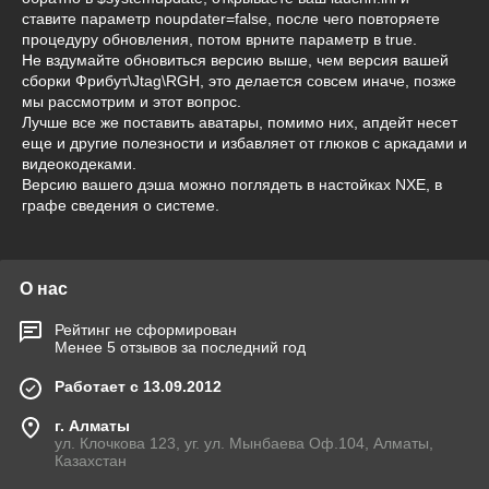
ставите параметр noupdater=false, после чего повторяете
процедуру обновления, потом врните параметр в true.
Не вздумайте обновиться версию выше, чем версия вашей
сборки Фрибут\Jtag\RGH, это делается совсем иначе, позже
мы рассмотрим и этот вопрос.
Лучше все же поставить аватары, помимо них, апдейт несет
еще и другие полезности и избавляет от глюков с аркадами и
видеокодеками.
Версию вашего дэша можно поглядеть в настойках NXE, в
графе сведения о системе.
О нас
Рейтинг не сформирован
Менее 5 отзывов за последний год
Работает с 13.09.2012
г. Алматы
ул. Клочкова 123, уг. ул. Мынбаева Оф.104, Алматы,
Казахстан