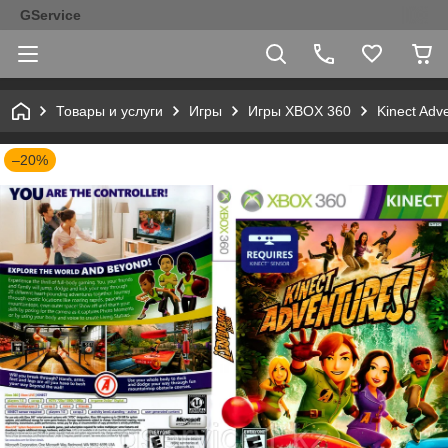
GService
Товары и услуги
Игры
Игры XBOX 360
Kinect Adv
–20%