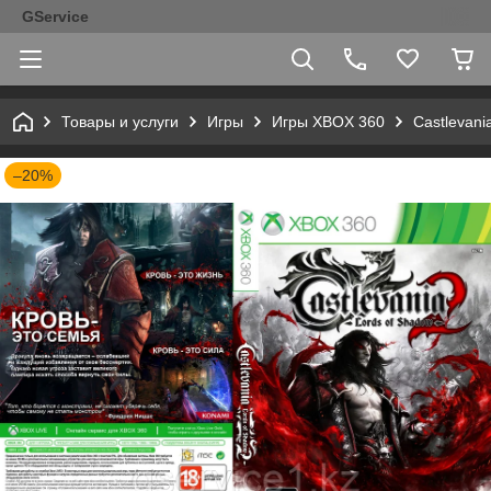
GService
Товары и услуги
Игры
Игры XBOX 360
Castlevani
–20%