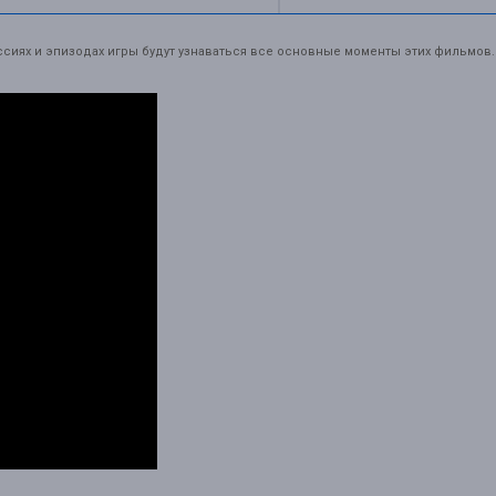
сиях и эпизодах игры будут узнаваться все основные моменты этих фильмов.