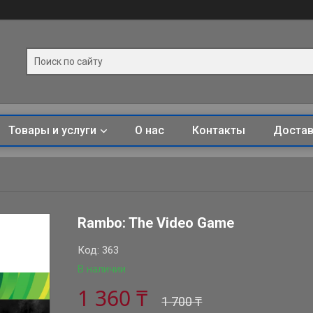
Товары и услуги
О нас
Контакты
Достав
Rambo: The Video Game
Код:
363
В наличии
1 360 ₸
1 700 ₸