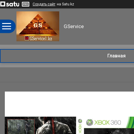
Создать сайт
на Satu.kz
GService
Главная