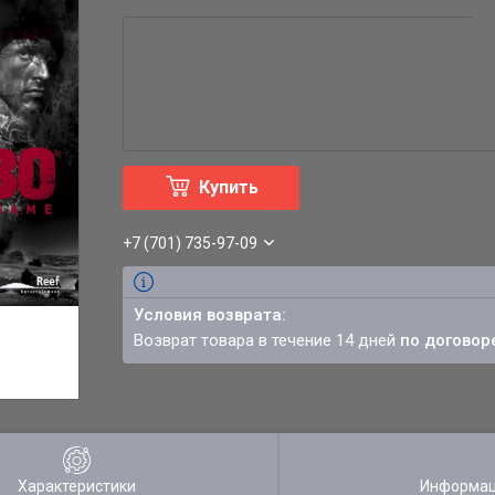
Купить
+7 (701) 735-97-09
возврат товара в течение 14 дней
по договор
Характеристики
Информац