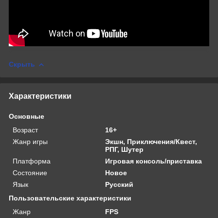
Скрыть
Характеристики
Основные
Возраст
16+
Жанр игры
Экшн, Приключения/Квест,
РПГ, Шутер
Платформа
Игровая консоль/приставка
Состояние
Новое
Язык
Русский
Пользовательские характеристики
Жанр
FPS