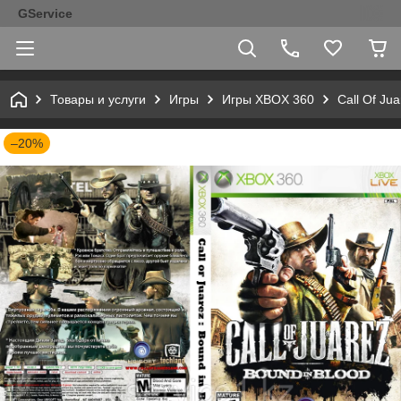
GService
Товары и услуги
Игры
Игры XBOX 360
Call Of Ju
–20%