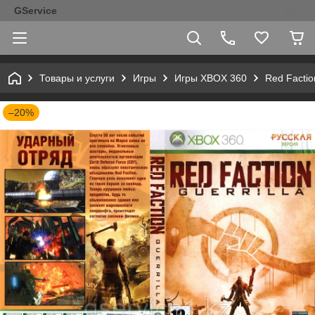
GService
Товары и услуги
Игры
Игры XBOX 360
Red Faction
–20%