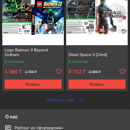
Lego Batman 3 Beyond
Gotham
Dead Space 3 [2dvd]
В наличии
В наличии
1 360
2 712
₸
₸
1 700 ₸
3 390 ₸
Купить
Купить
Показать ещё
О нас
Рейтинг не сформирован