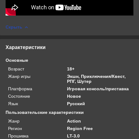
Скрыть
Характеристики
Основные
Возраст
18+
Жанр игры
Экшн, Приключения/Квест,
РПГ, Шутер
Платформа
Игровая консоль/приставка
Состояние
Новое
Язык
Русский
Пользовательские характеристики
Жанр
Action
Регион
Region Free
Прошивка
LT-3.0