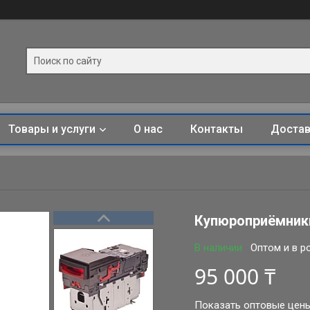
Товары и услуги
О нас
Контакты
Достав
Купюроприёмники
В наличии
Оптом и в р
95 000 ₸
Показать оптовые цен