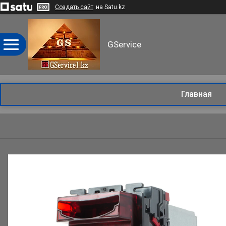
Создать сайт
на Satu.kz
GService
Главная