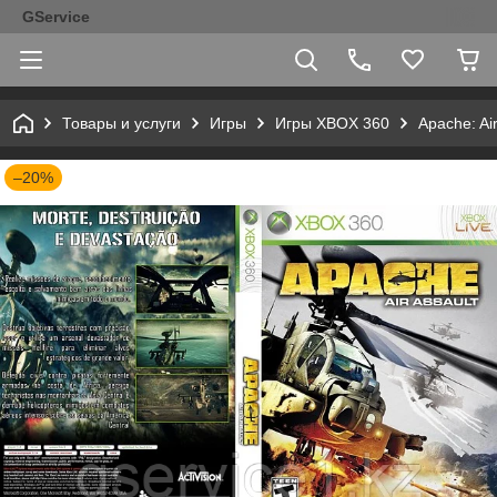
GService
Товары и услуги
Игры
Игры XBOX 360
Apache: Air
–20%