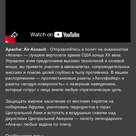
Apache: Air Assault
- Отправляйтесь в полет на знаменитом
«Апаче» — лучшем вертолете армии США конца XX века.
Управляя этим средоточием высоких технологий и огневой
мощи, вы примете участие в авианалетах, сопроводительных
миссиях и поиске целей глубоко в тылу противника. В вашем
распоряжении — противотанковые ракеты «Хеллфайер» и
ракеты «воздух-поверхность» с лазерным наведением,
которые сотрут с лица земли любую стратегическую цель.
Защищать мирное население от жестоких пиратов на
побережье Африки, уничтожать террористов в горах
Центральной Азии и вступать в воздушные схватки над
джунглями Центральной Америки — пилоту легендарного
«Апача» любые задачи по плечу.
Особенности игры: