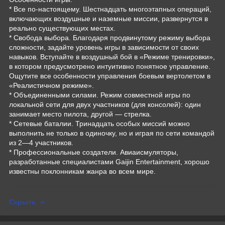
* Все по-настоящему. Шестнадцать многоэтапных операций,
включающих воздушные и наземные миссии, развернутся в
реально существующих местах.
* Свобода выбора. Благодаря продвинутому режиму выбора
сложности, задайте уровень игры в зависимости от своих
навыков. Вступайте в воздушный бой в «Режиме тренировки»,
в котором предусмотрено интуитивно понятное управление.
Ощутите все особенности управления боевым вертолетом в
«Реалистичном режиме».
* Объединенными силами. Режим совместной игры по
локальной сети для двух участников (для консолей): один
занимает место пилота, другой — стрелка.
* Сетевые баталии. Тринадцать особых миссий можно
выполнить не только в одиночку, но и играя по сети командой
из 2—4 участников.
* Профессиональные создатели. Авиаисмуляторы,
разработанные специалистами Gaijin Entertainment, хорошо
известны поклонникам жанра во всем мире.
Скрыть