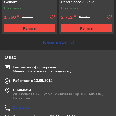
Gotham
Dead Space 3 [2dvd]
В наличии
В наличии
1 360
2 712
₸
₸
1 700 ₸
3 390 ₸
Купить
Купить
Показать ещё
О нас
Рейтинг не сформирован
Менее 5 отзывов за последний год
Работает с 13.09.2012
г. Алматы
ул. Клочкова 123, уг. ул. Мынбаева Оф.104, Алматы,
Казахстан
Контакты