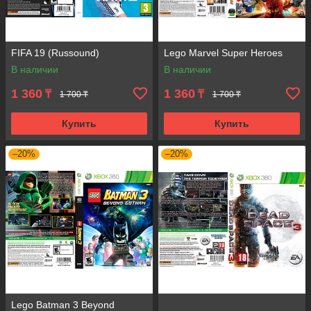
FIFA 19 (Russound)
Lego Marvel Super Heroes
В наличии
В наличии
1 360
1 360
₸
₸
1 700 ₸
1 700 ₸
Купить
Купить
–20%
–20%
Lego Batman 3 Beyond