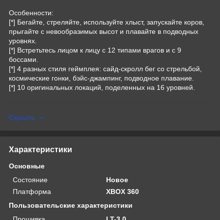
Особенности:
[*] Бегайте, стреляйте, используйте хлыст, запускайте коров,
прыгайте с невообразимых высот и плавайте в подводных
уровнях.
[*] Встретьтесь лицом к лицу с 12 типами врагов и с 9
боссами.
[*] 4 разных стиля геймплея: сайд-скролл бег со стрельбой,
космические гонки, бэйс-джампинг, подводное плавание.
[*] 10 оригинальных локаций, поделенных на 16 уровней.
Скрыть
Характеристики
Основные
Состояние
Новое
Платформа
XBOX 360
Пользовательские характеристики
Прошивка
LT-3.0