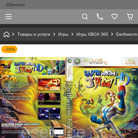
GService
Товары и услуги
Игры
Игры XBOX 360
Earthworm 
–20%