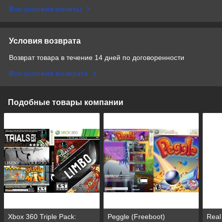
Все условия оплаты
Условия возврата
Возврат товара в течение 14 дней по договоренности
Все условия возврата
Подобные товары компании
Xbox 360 Triple Pack:
Peggle (Freeboot)
Real