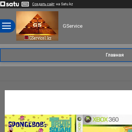
Создать сайт
на Satu.kz
GService
Главная