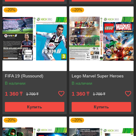
–20%
–20%
FIFA 19 (Russound)
Lego Marvel Super Heroes
В наличии
В наличии
1 360
1 360
₸
₸
1 700 ₸
1 700 ₸
Купить
Купить
–20%
–20%