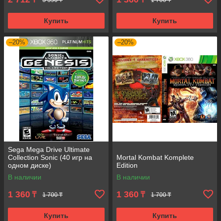
Купить
Купить
–20%
–20%
Sega Mega Drive Ultimate
Collection Sonic (40 игр на
Mortal Kombat Komplete
одном диске)
Edition
В наличии
В наличии
1 360
1 360
₸
₸
1 700 ₸
1 700 ₸
Купить
Купить