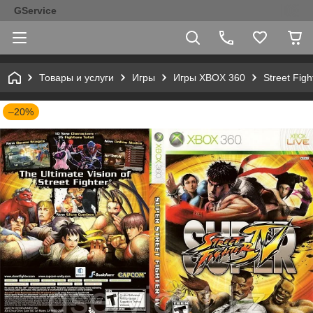
GService
Товары и услуги
Игры
Игры XBOX 360
Street Figh
–20%