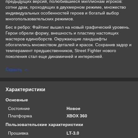
предыдущих версий, полюбившиеся миллионам игроков:
сотни драк, проходящих в двухмерном режиме, множество
индивидуальных особенностей героев и богатый выбор
многопользовательских режимов.
Бес в ребро: Файтинг вышел на новый графический уровень.
Герои обрели форму, внешность и пластику настоящих
мастеров единоборств. Окружающие ландшафты
обогатились множеством деталей и красок. Сохранив задор и
темперамент предшественников, Street Fighter нового
поколения стал еще динамичней и интересней.
Скрыть
Характеристики
Основные
Состояние
Новое
Платформа
XBOX 360
Пользовательские характеристики
Прошивка
LT-3.0