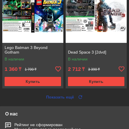
Lego Batman 3 Beyond
Gotham
Dead Space 3 [2dvd]
В наличии
В наличии
1 360
2 712
₸
₸
1 700 ₸
3 390 ₸
Купить
Купить
Показать ещё
О нас
Рейтинг не сформирован