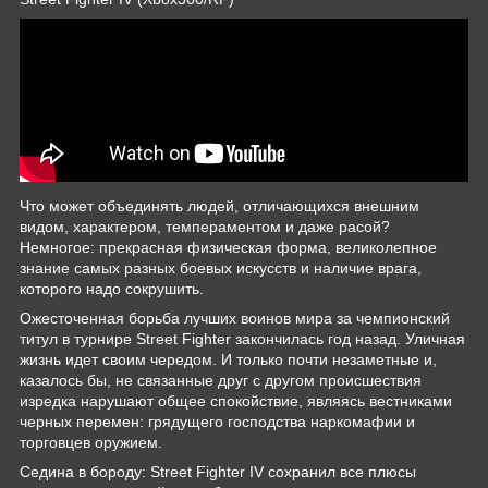
Что может объединять людей, отличающихся внешним
видом, характером, темпераментом и даже расой?
Немногое: прекрасная физическая форма, великолепное
знание самых разных боевых искусств и наличие врага,
которого надо сокрушить.
Ожесточенная борьба лучших воинов мира за чемпионский
титул в турнире Street Fighter закончилась год назад. Уличная
жизнь идет своим чередом. И только почти незаметные и,
казалось бы, не связанные друг с другом происшествия
изредка нарушают общее спокойствие, являясь вестниками
черных перемен: грядущего господства наркомафии и
торговцев оружием.
Седина в бороду: Street Fighter IV сохранил все плюсы