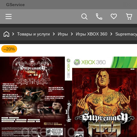
GService
Товары и услуги
Игры
Игры XBOX 360
Supremac
–20%