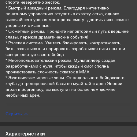
спорта невероятно жесток.
* Быстрый аркадный режим. Благодаря интуитивно
понятному управлению вступить в схватку легко, однако
высочайшего уровня мастерства смогут достичь лишь самые
упорные и отчаянные.
* Сюжетный режим. Пройдите неповторимый путь к вершине
славы, пережив драматические события!
* Ролевая система. Учитесь блокировать, контратаковать,
бить, захватывать и парировать, зарабатывая очки опыта и
совершенствуя своего бойца.
* Многопользовательский режим. Мультиплеер создан
разработчиками с нуля, чтобы каждый смог сполна
прочувствовать сложность схваток в MMA.
* Экзотические игровые зоны. От подпольного бойцовского
клуба до тренировочной базы по муай тай и арен Японии —
играя в Supremacy, вы выступит на более чем дюжине
необычных арен.
Скрыть
Характеристики