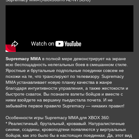
Supremacy MMA
в полной мере демонстрирует на экране
всю беспощадность нелегальных боев в смешанном стиле.
Яростные и брутальные подпольные поединки совсем не
похожи на те, что транслируют по телевизору. Supremacy
MMA устанавливает новую планку качества в жанре
благодаря интуитивности управления, а также жестокости и
быстроте схваток. Вы познаете взлеты бойцов и вместе с
ними взойдете на вершину пьедестала почета. И не
забывайте первое правило Supremacy — никаких правил!
Особенности игры Supremacy MMA для XBOX 360:
* Реалистичный, брутальный, кровавый. Натуралистичные
синяки, ссадины, кровоподтеки появляются у виртуальных
бойцов, как это было бы в настоящих поединках. Да, этот вид