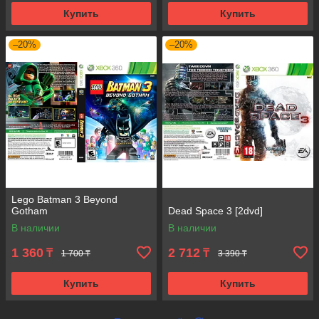
Купить
Купить
–20%
–20%
Lego Batman 3 Beyond
Gotham
Dead Space 3 [2dvd]
В наличии
В наличии
1 360
2 712
₸
₸
1 700 ₸
3 390 ₸
Купить
Купить