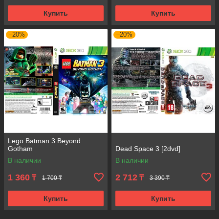
Купить
Купить
–20%
–20%
Lego Batman 3 Beyond
Gotham
Dead Space 3 [2dvd]
В наличии
В наличии
1 360
2 712
₸
₸
1 700 ₸
3 390 ₸
Купить
Купить