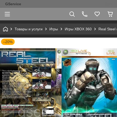
GService
Товары и услуги
Игры
Игры XBOX 360
Real Steel
–20%