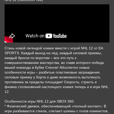
Стань новой легендой хоккея вместе с игрой NHL 12 от EA
SPORTS. Каждый выход на лед, каждый силовой приемы,
каждый бросок по воротам – все это путь к
совершенствованию мастерства, во главе которого победа
вашей команды в Кубке Стенли! Абсолютно новые
особенности игры – разбитые пластиковые заграждения,
силовые приему у борта и даже возможность вытолкнуть
противника за пределы площадки! Скорость, страсть и
физика столкновений настоящего хоккея теперь и в игре NHL
12.
Особенности игры NHL 12 для XBOX 360:
* Физический движок, обеспечивающий «полный контакт». В
игре разбиваются стекла, слетают шлемы с голов хоккеистов,