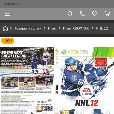
GService
Товары и услуги
Игры
Игры XBOX 360
NHL 12
–20%