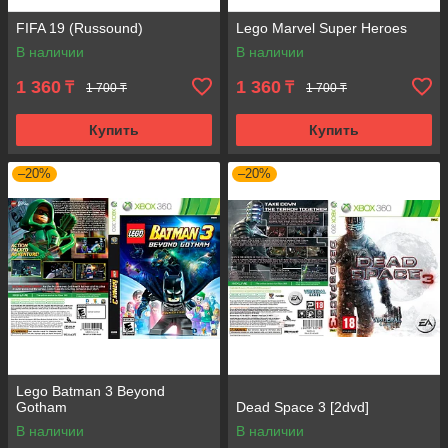
FIFA 19 (Russound)
Lego Marvel Super Heroes
В наличии
В наличии
1 360
1 360
₸
₸
1 700 ₸
1 700 ₸
Купить
Купить
–20%
–20%
Lego Batman 3 Beyond
Gotham
Dead Space 3 [2dvd]
В наличии
В наличии