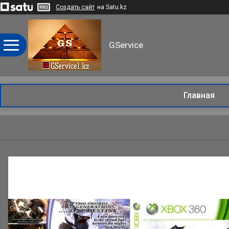
Создать сайт
на Satu.kz
GService
Главная