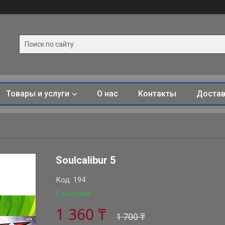
Товары и услуги
О нас
Контакты
Достав
Soulcalibur 5
Код:
194
В наличии
1 360 ₸
1 700 ₸