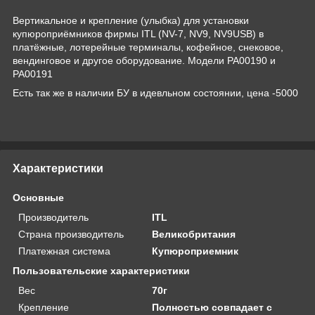
Вертикальное и крепление (улыбка) для установки
купюроприёмников фирмы ITL (NV-7, NV9, NV9USB) в
платёжные, лотерейные терминалы, кофейное, снековое,
вендинговое и другое оборудование. Модели PA00190 и
PA00191
Есть так же в наличии БУ в идевльном состоянии, цена -5000
Характеристики
Основные
Производитель
ITL
Страна производитель
Великобритания
Платежная система
Купюроприемник
Пользовательские характеристики
Вес
70г
Крепление
Полностью совпадает с