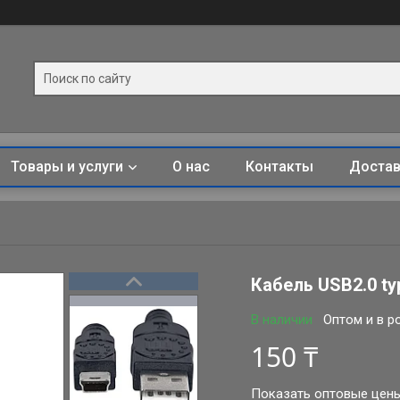
Товары и услуги
О нас
Контакты
Достав
Кабель ​​USB2.0 t
В наличии
Оптом и в р
150 ₸
Показать оптовые цен