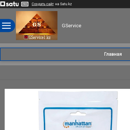
Создать сайт
на Satu.kz
GService
Главная