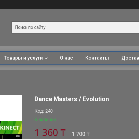
Товары и услуги
О нас
Контакты
Достав
Dance Masters / Evolution
Код:
240
В наличии
1 360 ₸
1 700 ₸