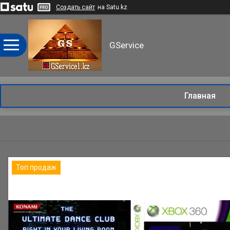
Создать сайт
на Satu.kz
GService
Главная
Топ продаж