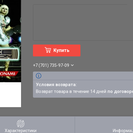
Купить
+7 (701) 735-97-09
возврат товара в течение 14 дней
по договор
Характеристики
Информац