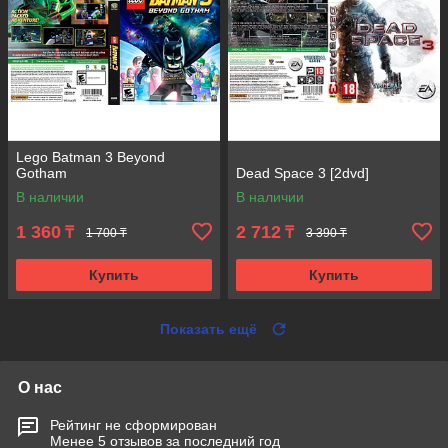
Lego Batman 3 Beyond
Gotham
Dead Space 3 [2dvd]
В наличии
В наличии
1 360
2 712
₸
₸
1 700 ₸
3 390 ₸
Купить
Купить
Показать ещё
О нас
Рейтинг не сформирован
Менее 5 отзывов за последний год