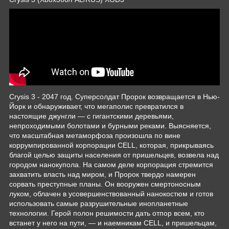
Crysis 3 - 2047 год. Суперсолдат Пророк возвращается в Нью-
Йорк и обнаруживает, что мегаполис превратился в
настоящие джунгли — с гигантскими деревьями,
непроходимыми болотами и бурными реками. Выясняется,
что масштабная метаморфоза произошла по вине
коррумпированной корпорации CELL, которая, прикрываясь
благой целью защиты населения от пришельцев, возвела над
городом нанокупола. На самом деле корпорация стремится
захватить власть над миром, и Пророк твердо намерен
сорвать преступные планы. Он вооружен смертоносным
луком, облачен в усовершенствованный нанокостюм и готов
использовать самые разрушительные инопланетные
технологии. Герой полон решимости дать отпор всем, кто
встанет у него на пути, — и наемникам CELL, и пришельцам,