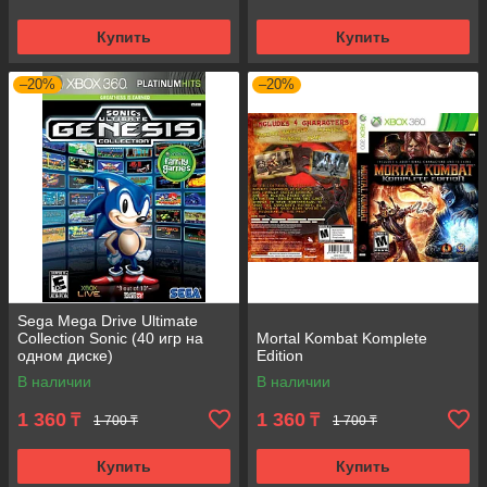
Купить
Купить
–20%
–20%
Sega Mega Drive Ultimate
Collection Sonic (40 игр на
Mortal Kombat Komplete
одном диске)
Edition
В наличии
В наличии
1 360
1 360
₸
₸
1 700 ₸
1 700 ₸
Купить
Купить