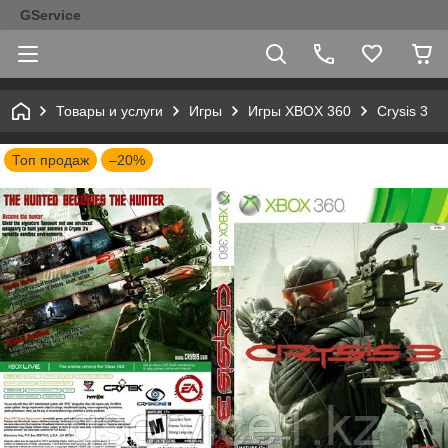
GService
Товары и услуги
Игры
Игры XBOX 360
Crysis 3
Топ продаж
–20%